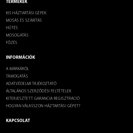
TERMÉKEK
KIS HÁZTARTÁSI GÉPEK
MOSÁS ÉS SZÁRÍTÁS
HŰTÉS
MOSOGATÁS
FŐZÉS
INFORMÁCIÓK
A MÁRKÁRÓL
TÁMOGATÁS
ADATVÉDELMI TÁJÉKOZTATÓ
ÁLTALÁNOS SZERZŐDÉSI FELTÉTELEK
KITERJESZTETT GARANCIA REGISZTRÁCIÓ
HOGYAN VÁLASSZON HÁZTARTÁSI GÉPET?
KAPCSOLAT