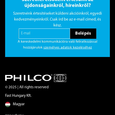
újdonságainkról, híreinkről?
Szeretnénk értesítéseket küldeni akcióinkról, egyedi
kedvezményeinkről. Csak írd be az e-mail címed, és
kész.
Belépés
A kereskedelmi kommunikációra való feliratkozással
hozzájárulok
személyes adatok kezeléséhez
© 2025 | All rights reserved
Fast Hungary Kft.
Magyar