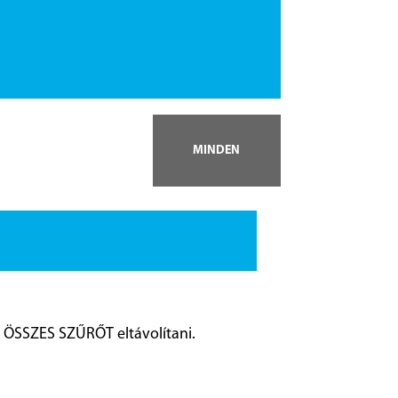
MINDEN
 ÖSSZES SZŰRŐT eltávolítani
.