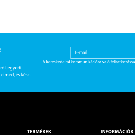
z
A kereskedelmi kommunikációra való feliratkozássa
ról, egyedi
címed, és kész.
TERMÉKEK
INFORMÁCIÓK