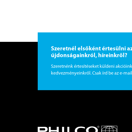
Szeretnél elsőként értesülni a
újdonságainkról, híreinkről?
Szeretnénk értesítéseket küldeni akcióink
kedvezményeinkről. Csak írd be az e-mail 