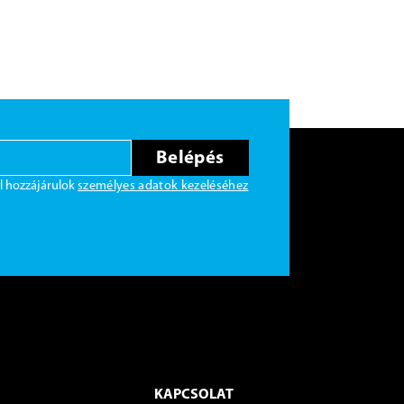
Belépés
l hozzájárulok
személyes adatok kezeléséhez
KAPCSOLAT