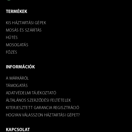
TERMÉKEK
KIS HÁZTARTÁSI GÉPEK
MOSÁS ÉS SZÁRÍTÁS
HŰTÉS
MOSOGATÁS
FŐZÉS
INFORMÁCIÓK
A MÁRKÁRÓL
TÁMOGATÁS
ADATVÉDELMI TÁJÉKOZTATÓ
ÁLTALÁNOS SZERZŐDÉSI FELTÉTELEK
KITERJESZTETT GARANCIA REGISZTRÁCIÓ
HOGYAN VÁLASSZON HÁZTARTÁSI GÉPET?
KAPCSOLAT