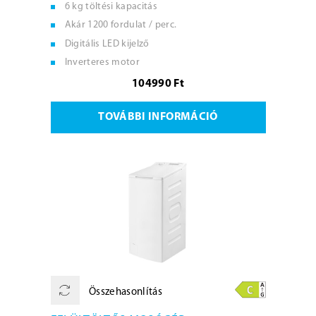
6 kg töltési kapacitás
Akár 1200 fordulat / perc.
Digitális LED kijelző
Inverteres motor
104990 Ft
TOVÁBBI INFORMÁCIÓ
Összehasonlítás