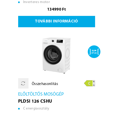
Inverteres motor
134990 Ft
TOVÁBBI INFORMÁCIÓ
Összehasonlítás
ELŐLTÖLTŐS MOSÓGÉP
PLDSI 126 CSHU
C energiaosztály