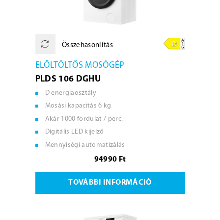
Összehasonlítás
ELŐLTÖLTŐS MOSÓGÉP
PLDS 106 DGHU
D energiaosztály
Mosási kapacitás 6 kg
Akár 1000 fordulat / perc.
Digitális LED kijelző
Mennyiségi automatizálás
94990 Ft
TOVÁBBI INFORMÁCIÓ