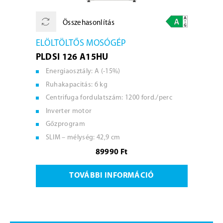
Összehasonlítás
ELÖLTÖLTŐS MOSÓGÉP
PLDSI 126 A15HU
Energiaosztály: A (-15%)
Ruhakapacitás: 6 kg
Centrifuga fordulatszám: 1200 ford./perc
Inverter motor
Gőzprogram
SLIM – mélység: 42,9 cm
89990 Ft
TOVÁBBI INFORMÁCIÓ