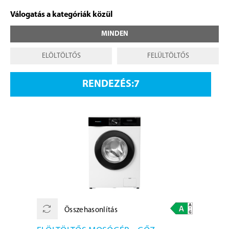
Válogatás a kategóriák közül
MINDEN
ELÖLTÖLTŐS
FELÜLTÖLTŐS
RENDEZÉS:
Összehasonlítás