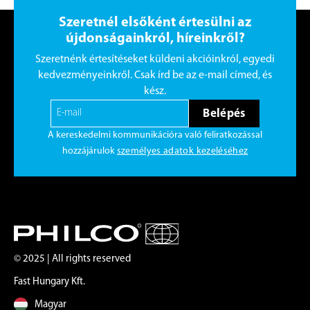
Szeretnél elsőként értesülni az
újdonságainkról, híreinkről?
Szeretnénk értesítéseket küldeni akcióinkról, egyedi
kedvezményeinkről. Csak írd be az e-mail címed, és
kész.
Belépés
A kereskedelmi kommunikációra való feliratkozással
hozzájárulok
személyes adatok kezeléséhez
© 2025 | All rights reserved
Fast Hungary Kft.
Magyar