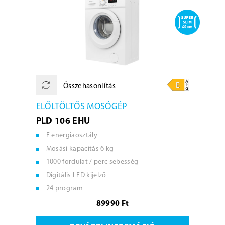
Összehasonlítás
ELŐLTÖLTŐS MOSÓGÉP
PLD 106 EHU
E energiaosztály
Mosási kapacitás 6 kg
1000 fordulat / perc sebesség
Digitális LED kijelző
24 program
89990 Ft