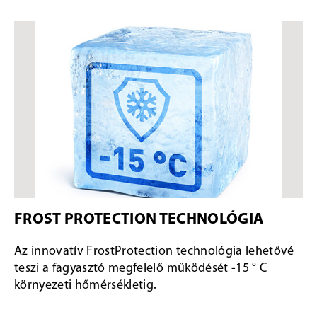
FROST PROTECTION TECHNOLÓGIA
Az innovatív FrostProtection technológia lehetővé
teszi a fagyasztó megfelelő működését -15 ° C
környezeti hőmérsékletig.