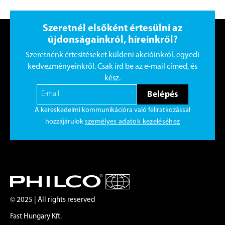
Szeretnél elsőként értesülni az
újdonságainkról, híreinkről?
Szeretnénk értesítéseket küldeni akcióinkról, egyedi
kedvezményeinkről. Csak írd be az e-mail címed, és
kész.
Belépés
A kereskedelmi kommunikációra való feliratkozással
hozzájárulok
személyes adatok kezeléséhez
© 2025 | All rights reserved
Fast Hungary Kft.