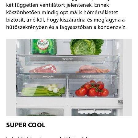
két független ventilátort jelentenek. Ennek
köszönhetően mindig optimális hőmérsékletet
biztosít, anélkül, hogy kiszáradna és megfagyna a
hűtőszekrényben és a fagyasztóban a kondenzvíz.
SUPER COOL