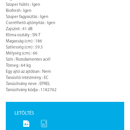
Szuper hűtés : Igen
Biofresh : Igen
Szuper fagyasztás : Igen
Cserélhető ajtónyitás : Igen
Zajszint : 41 dB
Klíma osztály : SN-T
Magasság (cm) : 186
Szélesség (cm) : 59.5
Mélység (cm) : 66
Szín : Rozsdamentes acél
Tömeg : 64 kg
Egy ajtó az ajtóban : Nem
Tanúsító intézmény : EC
Tanúsítvány neve : EPREL
Tanúsítvány kódja : 1182762
LETÖLTÉS