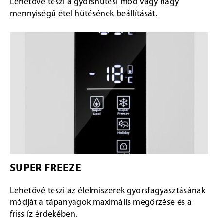
Lehetővé teszi a gyorshűtési mód vagy nagy
mennyiségű étel hűtésének beállítását.
SUPER FREEZE
Lehetővé teszi az élelmiszerek gyorsfagyasztásának
módját a tápanyagok maximális megőrzése és a
friss íz érdekében.