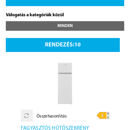
Válogatás a kategóriák közül
MINDEN
RENDEZÉS:
Összehasonlítás
FAGYASZTÓS HŰTŐSZEKRÉNY