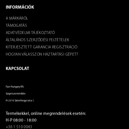
INFORMÁCIÓK
A MÁRKÁRÓL
TÁMOGATÁS
ADATVÉDELMI TÁJÉKOZTATÓ
ÁLTALÁNOS SZERZŐDÉSI FELTÉTELEK
KITERJESZTETT GARANCIA REGISZTRÁCIÓ
HOGYAN VÁLASSZON HÁZTARTÁSI GÉPET?
KAPCSOLAT
Fast Hungary Kft.
Szigetszentmiklós
H-2310 Sáméhegyi utca 1.
Termékekkel, online megrendelések esetén:
H-P 08:00 - 18:00
+36 1 510 0043