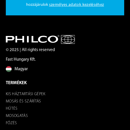
hozzájárulok
személyes adatok kezeléséhez
© 2025 | All rights reserved
Fast Hungary Kft.
Magyar
TERMÉKEK
KIS HÁZTARTÁSI GÉPEK
MOSÁS ÉS SZÁRÍTÁS
HŰTÉS
MOSOGATÁS
FŐZÉS