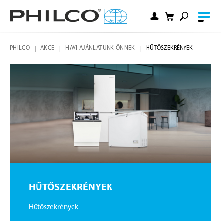
PHILCO
AKCE
HAVI AJÁNLATUNK ÖNNEK
HŰTŐSZEKRÉNYEK
HŰTŐSZEKRÉNYEK
Hűtőszekrények