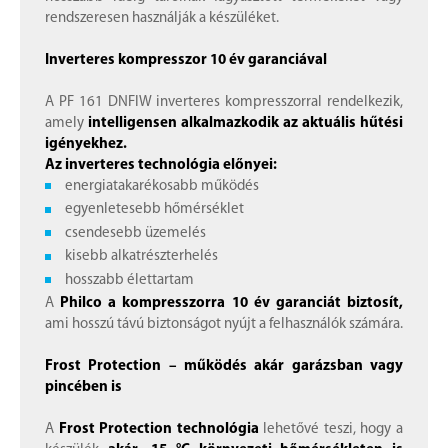
rendszeresen használják a készüléket.
Inverteres kompresszor 10 év garanciával
A PF 161 DNFIW inverteres kompresszorral rendelkezik,
amely
intelligensen alkalmazkodik az aktuális hűtési
igényekhez.
Az inverteres technológia előnyei:
energiatakarékosabb működés
egyenletesebb hőmérséklet
csendesebb üzemelés
kisebb alkatrészterhelés
hosszabb élettartam
A
Philco a kompresszorra 10 év garanciát biztosít,
ami hosszú távú biztonságot nyújt a felhasználók számára.
Frost Protection – működés akár garázsban vagy
pincében is
A
Frost Protection technológia
lehetővé teszi, hogy a