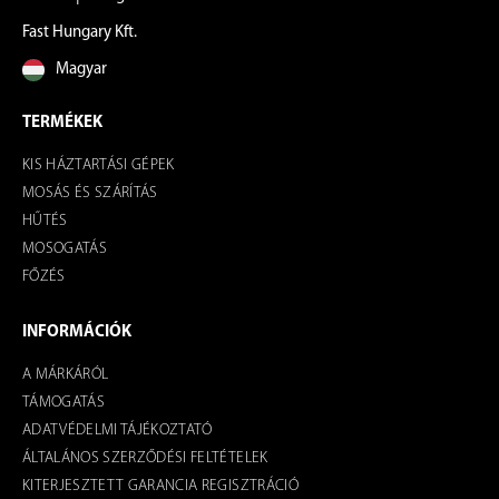
Fast Hungary Kft.
Magyar
TERMÉKEK
KIS HÁZTARTÁSI GÉPEK
MOSÁS ÉS SZÁRÍTÁS
HŰTÉS
MOSOGATÁS
FŐZÉS
INFORMÁCIÓK
A MÁRKÁRÓL
TÁMOGATÁS
ADATVÉDELMI TÁJÉKOZTATÓ
ÁLTALÁNOS SZERZŐDÉSI FELTÉTELEK
KITERJESZTETT GARANCIA REGISZTRÁCIÓ