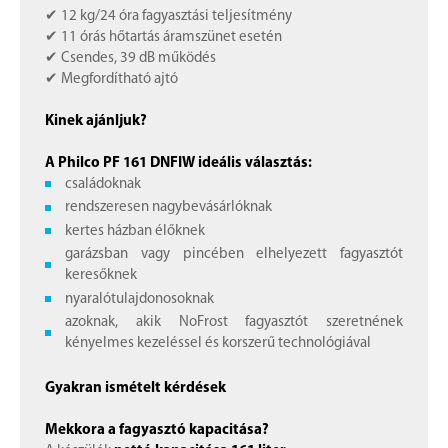
✔ 12 kg/24 óra fagyasztási teljesítmény
✔ 11 órás hőtartás áramszünet esetén
✔ Csendes, 39 dB működés
✔ Megfordítható ajtó
Kinek ajánljuk?
A Philco PF 161 DNFIW ideális választás:
családoknak
rendszeresen nagybevásárlóknak
kertes házban élőknek
garázsban vagy pincében elhelyezett fagyasztót
keresőknek
nyaralótulajdonosoknak
azoknak, akik NoFrost fagyasztót szeretnének
kényelmes kezeléssel és korszerű technológiával
Gyakran ismételt kérdések
Mekkora a fagyasztó kapacitása?