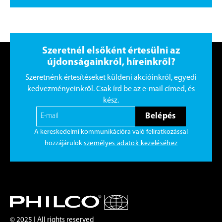
Szeretnél elsőként értesülni az
újdonságainkról, híreinkről?
Szeretnénk értesítéseket küldeni akcióinkról, egyedi
kedvezményeinkről. Csak írd be az e-mail címed, és
kész.
Belépés
A kereskedelmi kommunikációra való feliratkozással
hozzájárulok
személyes adatok kezeléséhez
© 2025 | All rights reserved