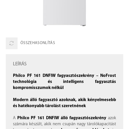
ÖSSZEHASONLÍTÁS
LEÍRÁS
Philco PF 161 DNFIW fagyasztószekrény – NoFrost
technológia és intelligens fagyasztás
kompromisszumok nélkül
Modern álló fagyasztó azoknak, akik kényelmesebb
és hatékonyabb tárolást szeretnének
A
Philco PF 161 DNFIW álló fagyasztószekrény
azok
számára készült, akik nem csupán nagy tárolókapacitást