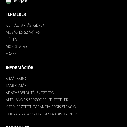
Magyar
TERMÉKEK
KIS HÁZTARTÁSI GÉPEK
MOSÁS ÉS SZÁRÍTÁS
HŰTÉS
MOSOGATÁS
FŐZÉS
INFORMÁCIÓK
A MÁRKÁRÓL
TÁMOGATÁS
ADATVÉDELMI TÁJÉKOZTATÓ
ÁLTALÁNOS SZERZŐDÉSI FELTÉTELEK
KITERJESZTETT GARANCIA REGISZTRÁCIÓ
HOGYAN VÁLASSZON HÁZTARTÁSI GÉPET?