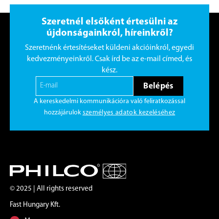
Szeretnél elsőként értesülni az
újdonságainkról, híreinkről?
Szeretnénk értesítéseket küldeni akcióinkról, egyedi
kedvezményeinkről. Csak írd be az e-mail címed, és
kész.
Belépés
A kereskedelmi kommunikációra való feliratkozással
hozzájárulok
személyes adatok kezeléséhez
© 2025 | All rights reserved
Fast Hungary Kft.