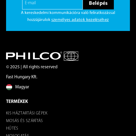
Belépés
A kereskedelmi kommunikációra való feliratkozással
hozzájárulok
személyes adatok kezeléséhez
© 2025 | All rights reserved
Fast Hungary Kft.
Magyar
TERMÉKEK
KIS HÁZTARTÁSI GÉPEK
MOSÁS ÉS SZÁRÍTÁS
HŰTÉS