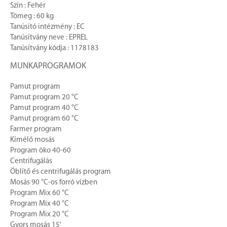
Szín : Fehér
Tömeg : 60 kg
Tanúsító intézmény : EC
Tanúsítvány neve : EPREL
Tanúsítvány kódja : 1178183
MUNKAPROGRAMOK
Pamut program
Pamut program 20 °C
Pamut program 40 °C
Pamut program 60 °C
Farmer program
Kímélő mosás
Program öko 40-60
Centrifugálás
Öblítő és centrifugálás program
Mosás 90 °C-os forró vízben
Program Mix 60 °C
Program Mix 40 °C
Program Mix 20 °C
Gyors mosás 15'