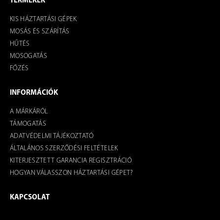
TERMÉKEK
KIS HÁZTARTÁSI GÉPEK
MOSÁS ÉS SZÁRÍTÁS
HŰTÉS
MOSOGATÁS
FŐZÉS
INFORMÁCIÓK
A MÁRKÁRÓL
TÁMOGATÁS
ADATVÉDELMI TÁJÉKOZTATÓ
ÁLTALÁNOS SZERZŐDÉSI FELTÉTELEK
KITERJESZTETT GARANCIA REGISZTRÁCIÓ
HOGYAN VÁLASSZON HÁZTARTÁSI GÉPET?
KAPCSOLAT