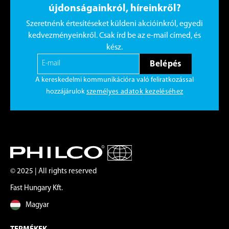
újdonságainkról, híreinkről?
Szeretnénk értesítéseket küldeni akcióinkról, egyedi
kedvezményeinkről. Csak írd be az e-mail címed, és
kész.
Belépés
A kereskedelmi kommunikációra való feliratkozással
hozzájárulok
személyes adatok kezeléséhez
© 2025 | All rights reserved
Fast Hungary Kft.
Magyar