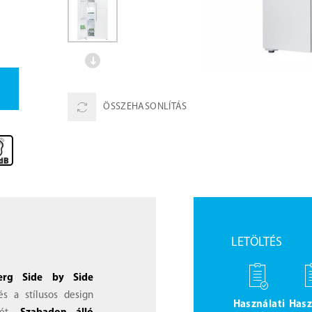
ÖSSZEHASONLÍTÁS
LETÖLTÉS
erg Side by Side
s a stílusos design
Használati
Hasz