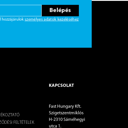
Belépés
l hozzájárulok
személyes adatok kezeléséhez
KAPCSOLAT
Fast Hungary Kft.
Szigetszentmiklós
JÉKOZTATÓ
H-2310 Sáméhegyi
ŐDÉSI FELTÉTELEK
utca 1.