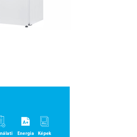
nálati
Energia
Képek