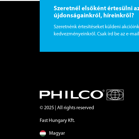
Szeretnél elsőként értesülni a
újdonságainkról, híreinkről?
Szeretnénk értesítéseket küldeni akcióink
kedvezményeinkről. Csak írd be az e-mail 
© 2025 | All rights reserved
Fast Hungary Kft.
Magyar