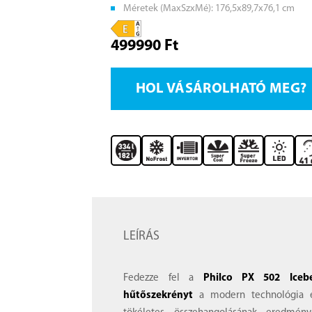
Méretek (MaxSzxMé): 176,5x89,7x76,1 cm
499990 Ft
HOL VÁSÁROLHATÓ MEG?
LEÍRÁS
Fedezze fel a
Philco PX 502 Iceb
hűtőszekrényt
a modern technológia é